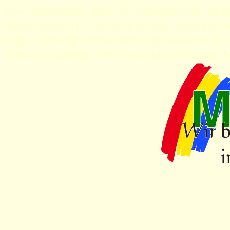
Hier präsentiert sich der Malerbetrieb Ma
Malerarbeiten, Lackierarbeiten, Dekorarti
Logo, Untergrundbehandlung, Kalkfarbe, S
Silikonharzfarbe. Bernhard und Andreas M