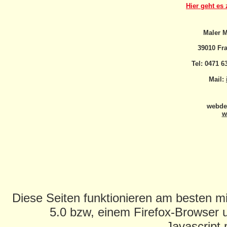
Hier geht es 
Maler 
39010 Fr
Tel: 0471 6
Mail:
webdes
w
Diese Seiten funktionieren am besten mi
5.0 bzw, einem Firefox-Browser u
Javascript 